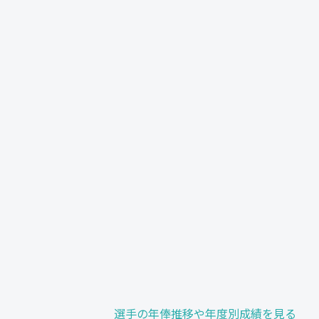
選手の年俸推移や年度別成績を見る