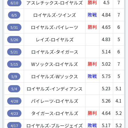
勝利
4.5
7
アスレチックス-ロイヤルズ
6/10
敗戦
4.84
7
ロイヤルズ-ツインズ
6/5
勝利
4.65
6
ロイヤルズ-パイレーツ
5/31
4.83
5
レイズ-ロイヤルズ
5/26
5.14
6
ロイヤルズ-タイガース
5/21
勝利
5.02
7
Wソックス-ロイヤルズ
5/15
敗戦
5.75
5
ロイヤルズ-Wソックス
5/9
5.23
5.1
ロイヤルズ-インディアンス
5/4
5.26
4.1
パイレーツ-ロイヤルズ
4/28
勝利
4.64
5.2
タイガース-ロイヤルズ
4/23
敗戦
5.17
5.2
ロイヤルズ-ブルージェイズ
4/17