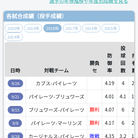
選手の年俸推移や年度別成績を見る
各試合成績（投手成績）
2020年
2019年
2018年
2017年
2016年
2015年
2014年
投
防
球
打
勝負
御
回
者
日時
対戦チーム
セ
率
数
数
4.19
4
22
カブス-パイレーツ
9/26
4.01
4.1
17
パイレーツ-ブリュワーズ
9/21
勝利
4.07
6
22
ブリュワーズ-パイレーツ
9/15
勝利
4.17
6
23
パイレーツ-マーリンズ
9/8
敗戦
4.35
3.2
18
カージナルス-パイレーツ
8/28