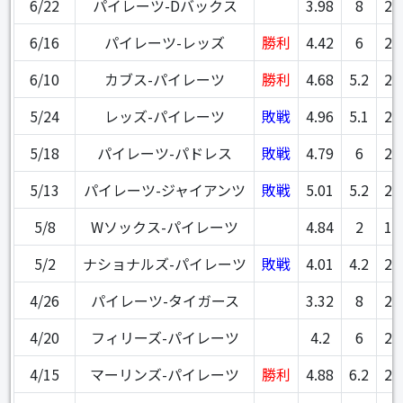
6/22
パイレーツ-Dバックス
3.98
8
27
6/16
パイレーツ-レッズ
勝利
4.42
6
27
6/10
カブス-パイレーツ
勝利
4.68
5.2
23
5/24
レッズ-パイレーツ
敗戦
4.96
5.1
25
5/18
パイレーツ-パドレス
敗戦
4.79
6
23
5/13
パイレーツ-ジャイアンツ
敗戦
5.01
5.2
24
5/8
Wソックス-パイレーツ
4.84
2
14
5/2
ナショナルズ-パイレーツ
敗戦
4.01
4.2
28
4/26
パイレーツ-タイガース
3.32
8
29
4/20
フィリーズ-パイレーツ
4.2
6
23
4/15
マーリンズ-パイレーツ
勝利
4.88
6.2
27