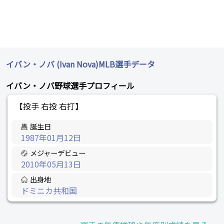
イバン・ノバ (Ivan Nova)MLB選手データ
イバン・ノバ野球選手プロフィール
【投手 右投 右打】
誕生日
1987年01月12日
メジャーデビュー
2010年05月13日
出身地
ドミニカ共和国