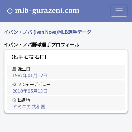
mlb-gurazeni.com
イバン・ノバ (Ivan Nova)MLB選手データ
イバン・ノバ野球選手プロフィール
【投手 右投 右打】
誕生日
1987年01月12日
メジャーデビュー
2010年05月13日
出身地
ドミニカ共和国