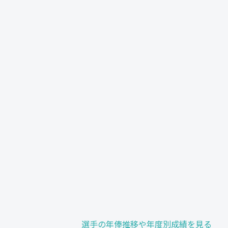
選手の年俸推移や年度別成績を見る