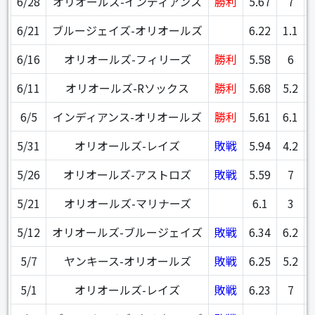
6/28
オリオールズ-インディアンス
勝利
5.67
7
6/21
ブルージェイズ-オリオールズ
6.22
1.1
6/16
オリオールズ-フィリーズ
勝利
5.58
6
6/11
オリオールズ-Rソックス
勝利
5.68
5.2
6/5
インディアンス-オリオールズ
勝利
5.61
6.1
5/31
オリオールズ-レイズ
敗戦
5.94
4.2
5/26
オリオールズ-アストロズ
敗戦
5.59
7
5/21
オリオールズ-マリナーズ
6.1
3
5/12
オリオールズ-ブルージェイズ
敗戦
6.34
6.2
5/7
ヤンキース-オリオールズ
敗戦
6.25
5.2
5/1
オリオールズ-レイズ
敗戦
6.23
7