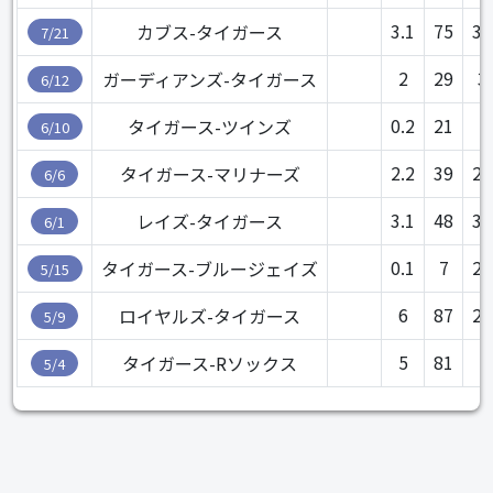
3.1
75
3.
カブス-タイガース
7/21
2
29
3
ガーディアンズ-タイガース
6/12
0.2
21
3
タイガース-ツインズ
6/10
2.2
39
2.
タイガース-マリナーズ
6/6
3.1
48
3.
レイズ-タイガース
6/1
0.1
7
2.
タイガース-ブルージェイズ
5/15
6
87
2.
ロイヤルズ-タイガース
5/9
5
81
タイガース-Rソックス
5/4