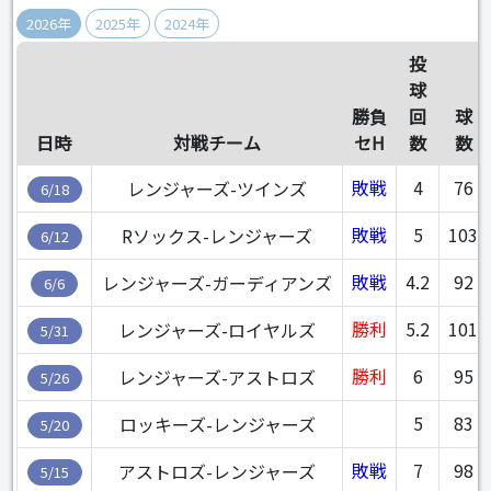
2026年
2025年
2024年
投
球
勝負
回
球
日時
対戦チーム
セH
数
数
敗戦
4
76
レンジャーズ-ツインズ
6/18
敗戦
5
103
Rソックス-レンジャーズ
6/12
敗戦
4.2
92
レンジャーズ-ガーディアンズ
6/6
勝利
5.2
101
レンジャーズ-ロイヤルズ
5/31
勝利
6
95
レンジャーズ-アストロズ
5/26
5
83
ロッキーズ-レンジャーズ
5/20
敗戦
7
98
アストロズ-レンジャーズ
5/15