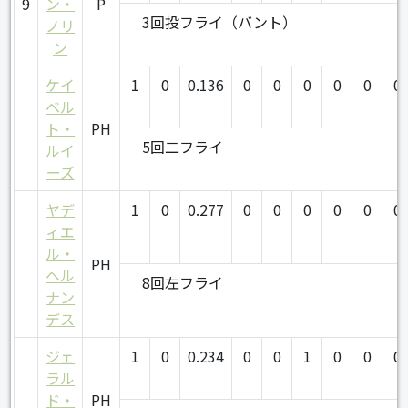
9
ン・
P
3回投フライ（バント）
ノリ
ン
ケイ
1
0
0.136
0
0
0
0
0
0
ベル
ト・
PH
5回二フライ
ルイ
ーズ
ヤデ
1
0
0.277
0
0
0
0
0
0
ィエ
ル・
PH
ヘル
8回左フライ
ナン
デス
ジェ
1
0
0.234
0
0
1
0
0
0
ラル
ド・
PH