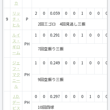
カ
リッ
2
0
0.059
0
0
1
0
0
0
9
チ・
P
2回三ゴロ
4回見逃し三振
ヒル
ルイ
1
0
0.291
0
0
1
0
0
0
ス・
PH
ギロ
7回空振り三振
ーム
ジェ
1
0
0.249
0
0
1
0
0
0
フ・
マク
PH
9回空振り三振
ニー
ル
J.D.
0
0
0.297
0
0
0
1
0
0
デー
PH
10回四球
ビス