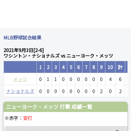
MLB野球試合結果
2021年9月3日[2-6]
ワシントン・ナショナルズ vs ニューヨーク・メッツ
1
2
3
4
5
6
7
8
9
10
計
メッツ
0
1
1
0
0
0
0
0
0
4
6
1
ナショナルズ
0
0
0
0
0
0
0
0
2
0
2
ニューヨーク・メッツ 打撃 成績一覧
※赤字：
安打