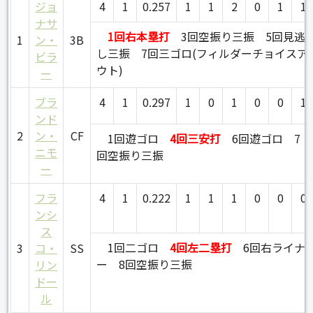
ジョ
4
1
0.257
1
1
2
0
1
1
ナサ
1回右本塁打
3回空振り三振
5回見逃
1
ン・
3B
し三振
7回三ゴロ(フィルダーチョイスア
ビラ
ウト)
ー
ブラ
4
1
0.297
1
0
1
0
0
1
ンド
2
ン・
CF
1回遊ゴロ
4回三安打
6回遊ゴロ
7
ニモ
回空振り三振
ー
フラ
4
1
0.222
1
1
1
0
0
0
ンシ
ス
1回二ゴロ
4回左二塁打
6回右ライナ
3
コ・
SS
ー
8回空振り三振
リン
ドー
ル