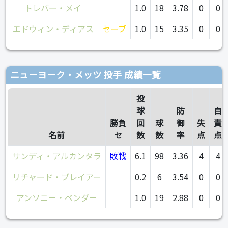
トレバー・メイ
1.0
18
3.78
0
0
エドウィン・ディアス
セーブ
1.0
15
3.35
0
0
ニューヨーク・メッツ 投手 成績一覧
投
球
防
自
勝負
回
球
御
失
責
名前
セ
数
数
率
点
点
サンディ・アルカンタラ
敗戦
6.1
98
3.36
4
4
リチャード・ブレイアー
0.2
6
3.54
0
0
アンソニー・ベンダー
1.0
19
2.88
0
0