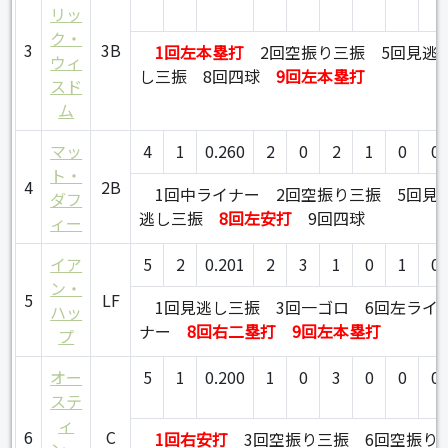
リッ
ク・
3
3B
1回左本塁打
2回空振り三振
5回見逃
ウィ
し三振
8回四球
9回左本塁打
スド
ム
マッ
4
1
0.260
2
0
2
1
0
0
ト・
4
2B
1回中ライナー
2回空振り三振
5回見
ダフ
逃し三振
8回左安打
9回四球
ィー
イア
5
2
0.201
2
3
1
0
1
0
ン・
5
LF
1回見逃し三振
3回一ゴロ
6回左ライ
ハッ
ナー
8回右二塁打
9回左本塁打
プ
オー
5
1
0.200
1
0
3
0
0
0
ステ
ィ
6
C
1回右安打
3回空振り三振
6回空振り