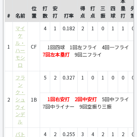
本
位
打
安
得
打
三
四
塁
失
#
名前
置
数
打
打率
点
点
振
球
打
策
マイ
4
1
0.182
2
1
0
1
1
0
ケ
ル・
1
CF
1回四球
1回左フライ
4回一フライ
ハー
7回左本塁打
9回二フライ
モシ
ロ
フラ
5
2
0.327
1
0
1
0
0
0
ン
ク・
1回右安打
2回中安打
5回中フライ
2
シュ
1B
7回中ライナー
9回空振り三振
ウィ
ンデ
ル
パト
4
2
0.255
3
4
2
1
2
0