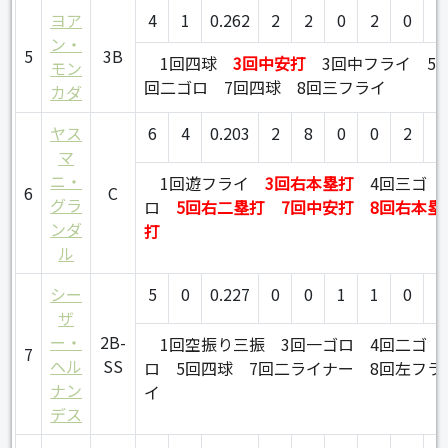
ヨア
4
1
0.262
2
2
0
2
0
0
ン・
5
3B
1回四球
3回中安打
3回中フライ
5
モン
回二ゴロ
7回四球
8回三フライ
カダ
ヤス
6
4
0.203
2
8
0
0
2
0
マ
ニ・
1回遊フライ
3回右本塁打
4回三ゴ
6
C
グラ
ロ
5回右二塁打
7回中安打
8回右本塁
ンダ
打
ル
シー
5
0
0.227
0
0
1
1
0
1
ザ
ー・
2B-
1回空振り三振
3回一ゴロ
4回二ゴ
7
ヘル
SS
ロ
5回四球
7回二ライナー
8回左フラ
ナン
イ
デス