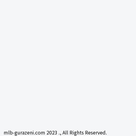
mlb-gurazeni.com 2023 ., All Rights Reserved.