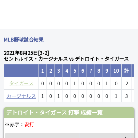
MLB野球試合結果
2021年8月25日[3-2]
セントルイス・カージナルス vs デトロイト・タイガース
1
2
3
4
5
6
7
8
9
10
計
タイガース
0
0
0
0
1
0
0
0
1
0
2
1
カージナルス
1
0
1
0
0
0
0
0
0
1
3
デトロイト・タイガース 打撃 成績一覧
※赤字：
安打