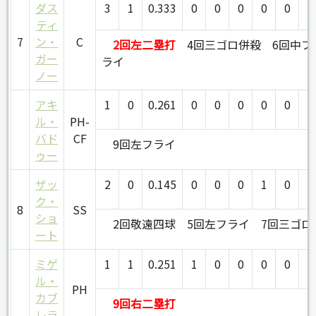
ダス
3
1
0.333
0
0
0
0
0
0
ティ
7
ン・
C
2回左二塁打
4回三ゴロ併殺
6回中フ
ガー
ライ
ノー
アキ
1
0
0.261
0
0
0
0
0
0
ル・
PH-
バド
CF
9回左フライ
ゥー
ザッ
2
0
0.145
0
0
0
1
0
0
ク・
8
SS
ショ
2回敬遠四球
5回左フライ
7回三ゴロ
ート
ミゲ
1
1
0.251
1
0
0
0
0
0
ル・
PH
カブ
9回右二塁打
レラ