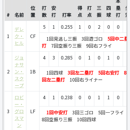
本
位
打
安
得
打
三
四
塁
#
名前
置
数
打
打率
点
点
振
球
打
5
1
0.255
1
0
2
0
0
0
デレ
1
ク・
CF
1回見逃し三振
3回遊ゴロ
5回中二塁
ヒル
打
7回空振り三振
9回右フライ
ジョ
4
3
0.285
0
1
0
1
0
0
ナサ
2
ン・
1B
1回四球
3回左二塁打
5回右安打
8
スク
回左二塁打
10回右ライナー
ープ
ロビ
4
1
0.238
0
0
1
1
0
0
ー・
3
グロ
LF
1回中安打
3回三ゴロ
5回一フライ
スマ
8回空振り三振
10回四球
ン