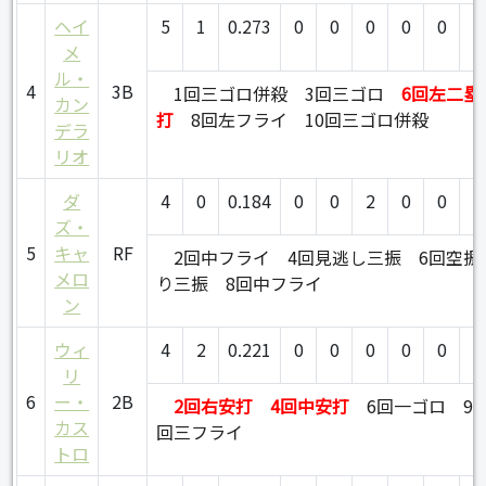
ヘイ
5
1
0.273
0
0
0
0
0
0
メ
ル・
4
3B
1回三ゴロ併殺
3回三ゴロ
6回左二塁
カン
打
8回左フライ
10回三ゴロ併殺
デラ
リオ
ダ
4
0
0.184
0
0
2
0
0
0
ズ・
5
キャ
RF
2回中フライ
4回見逃し三振
6回空振
メロ
り三振
8回中フライ
ン
ウィ
4
2
0.221
0
0
0
0
0
0
リ
6
ー・
2B
2回右安打
4回中安打
6回一ゴロ
9
カス
回三フライ
トロ