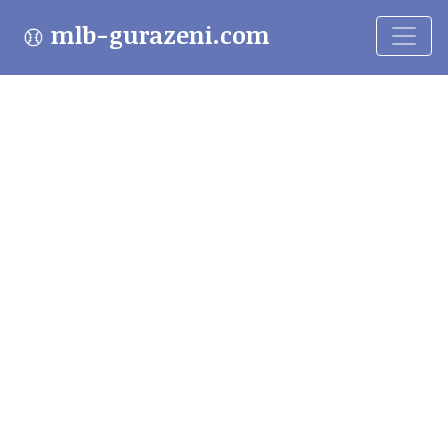
mlb-gurazeni.com