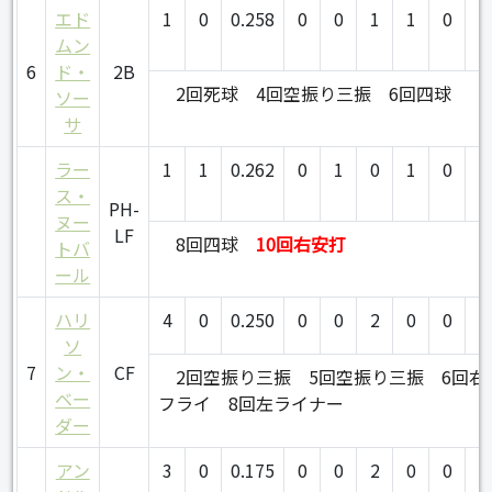
エド
1
0
0.258
0
0
1
1
0
0
ムン
6
ド・
2B
2回死球
4回空振り三振
6回四球
ソー
サ
ラー
1
1
0.262
0
1
0
1
0
0
ス・
PH-
ヌー
LF
8回四球
10回右安打
トバ
ール
ハリ
4
0
0.250
0
0
2
0
0
0
ソ
7
ン・
CF
2回空振り三振
5回空振り三振
6回右
ベー
フライ
8回左ライナー
ダー
アン
3
0
0.175
0
0
2
0
0
0