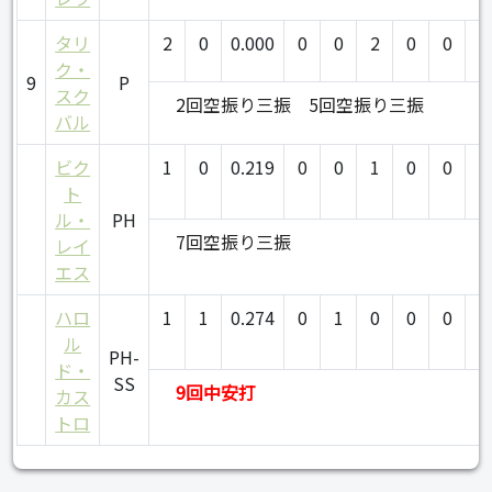
タリ
2
0
0.000
0
0
2
0
0
0
ク・
9
P
スク
2回空振り三振
5回空振り三振
バル
ビク
1
0
0.219
0
0
1
0
0
0
ト
ル・
PH
7回空振り三振
レイ
エス
ハロ
1
1
0.274
0
1
0
0
0
0
ル
PH-
ド・
SS
9回中安打
カス
トロ