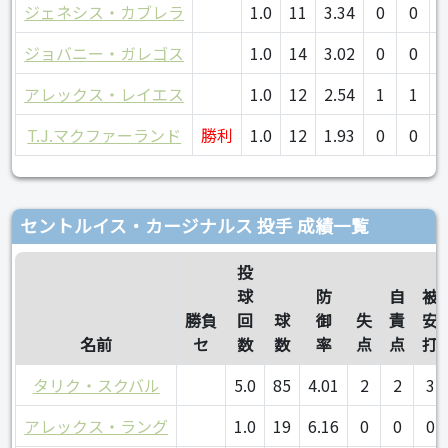
ジェネシス・カブレラ
1.0
11
3.34
0
0
ジョバニー・ガレゴス
1.0
14
3.02
0
0
アレックス・レイエス
1.0
12
2.54
1
1
T.J.マクファーランド
勝利
1.0
12
1.93
0
0
セントルイス・カージナルス 投手 成績一覧
投
球
防
自
被
勝負
回
球
御
失
責
安
名前
セ
数
数
率
点
点
打
タリク・スクバル
5.0
85
4.01
2
2
3
アレックス・ラング
1.0
19
6.16
0
0
0