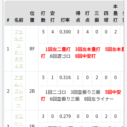
本
位
打
安
得
打
三
四
塁
#
名前
置
数
打
打率
点
点
振
球
打
フェ
5
4
0.300
3
4
0
0
2
0
ルナ
ン
1
RF
1回左二塁打
3回左本塁打
5回左本塁
ド・
打
6回遊ゴロ
8回中安打
タテ
ィス
アダ
5
1
0.316
1
0
2
0
0
0
ム・
2
フレ
2B
1回二ゴロ
3回空振り三振
5回中安
ーザ
打
6回空振り三振
8回左ライナー
ー
マニ
3
0
0.279
0
0
0
2
0
0
ー・
3
3B