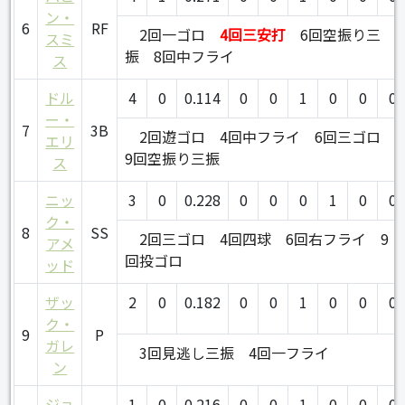
ン・
6
RF
2回一ゴロ
4回三安打
6回空振り三
スミ
振
8回中フライ
ス
ドル
4
0
0.114
0
0
1
0
0
0
ー・
7
3B
2回遊ゴロ
4回中フライ
6回三ゴロ
エリ
9回空振り三振
ス
ニッ
3
0
0.228
0
0
0
1
0
0
ク・
8
SS
2回三ゴロ
4回四球
6回右フライ
9
アメ
回投ゴロ
ッド
ザッ
2
0
0.182
0
0
1
0
0
0
ク・
9
P
ガレ
3回見逃し三振
4回一フライ
ン
ジョ
1
0
0.216
0
0
1
0
0
0