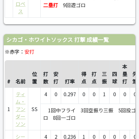
ロペ
二塁打
9回遊ゴロ
ス
シカゴ・ホワイトソックス 打撃 成績一覧
※赤字：
安打
本
位
打
安
得
打
三
四
塁
失
#
名前
置
数
打
打率
点
点
振
球
打
策
ティ
4
0
0.297
0
0
1
0
0
0
ム・
1
アン
SS
1回中フライ
3回空振り三振
5回投ゴ
ダー
ロ
8回一ゴロ
ソン
シー
4
2
0.236
1
0
0
0
0
0