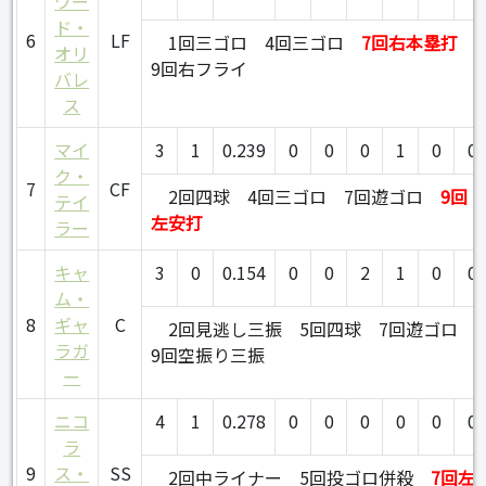
ワー
ド・
6
LF
1回三ゴロ
4回三ゴロ
7回右本塁打
オリ
9回右フライ
バレ
ス
マイ
3
1
0.239
0
0
0
1
0
0
ク・
7
CF
2回四球
4回三ゴロ
7回遊ゴロ
9回
テイ
左安打
ラー
キャ
3
0
0.154
0
0
2
1
0
0
ム・
8
ギャ
C
2回見逃し三振
5回四球
7回遊ゴロ
ラガ
9回空振り三振
ー
ニコ
4
1
0.278
0
0
0
0
0
0
ラ
9
ス・
SS
2回中ライナー
5回投ゴロ併殺
7回左