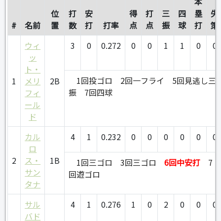
本
位
打
安
得
打
三
四
塁
失
#
名前
置
数
打
打率
点
点
振
球
打
策
ウィ
3
0
0.272
0
0
1
1
0
0
ッ
ト・
1回投ゴロ
2回一フライ
5回見逃し三
1
メリ
2B
振
7回四球
フィ
ール
ド
カル
4
1
0.232
0
0
0
0
0
0
ロ
2
ス・
1B
1回三ゴロ
3回三ゴロ
6回中安打
7
サン
回遊ゴロ
タナ
サル
4
1
0.276
1
0
2
0
0
0
バド