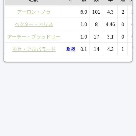
アーロン・ノラ
6.0
101
4.3
2
2
ヘクター・ネリス
1.0
8
4.46
0
0
アーチー・ブラッドリー
1.0
17
3.1
0
0
ホセ・アルバラード
敗戦
0.1
14
4.3
1
1