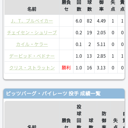
勝負
回
球
御
失
責
名前
セ
数
数
率
点
点
J．T．ブルベイカー
6.0
82
4.49
1
1
チェイセン・シュリーブ
0.2
19
2.05
0
0
カイル・ケラー
0.1
2
5.11
0
0
デービッド・ベドナー
1.0
13
2.85
1
1
クリス・ストラットン
勝利
1.0
16
3.13
0
0
ピッツバーグ・パイレーツ 投手 成績一覧
投
球
防
自
勝負
回
球
御
失
責
名前
セ
数
数
率
点
点