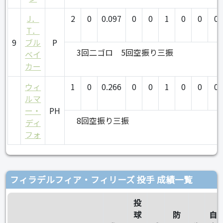
J．
2
0
0.097
0
0
1
0
0
0
T．
9
ブル
P
3回二ゴロ
5回空振り三振
ベイ
カー
ウィ
1
0
0.266
0
0
1
0
0
0
ルマ
ー・
PH
8回空振り三振
ディ
フォ
フィラデルフィア・フィリーズ 投手 成績一覧
投
球
防
自