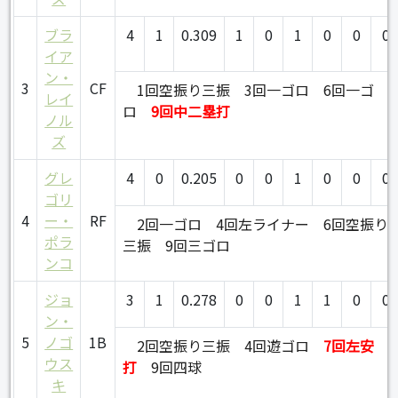
ブラ
4
1
0.309
1
0
1
0
0
0
イア
ン・
3
CF
1回空振り三振
3回一ゴロ
6回一ゴ
レイ
ロ
9回中二塁打
ノル
ズ
グレ
4
0
0.205
0
0
1
0
0
0
ゴリ
4
ー・
RF
2回一ゴロ
4回左ライナー
6回空振り
ポラ
三振
9回三ゴロ
ンコ
ジョ
3
1
0.278
0
0
1
1
0
0
ン・
5
ノゴ
1B
2回空振り三振
4回遊ゴロ
7回左安
ウス
打
9回四球
キ