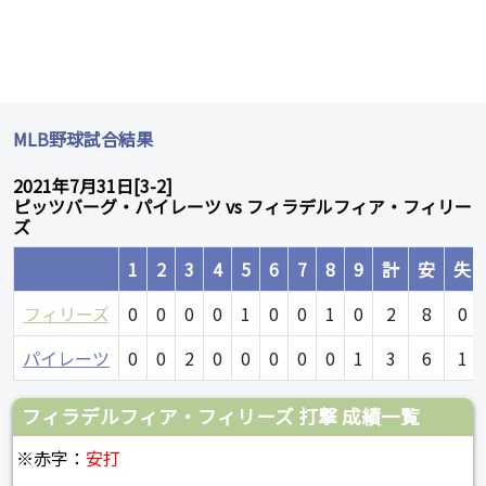
MLB野球試合結果
2021年7月31日[3-2]
ピッツバーグ・パイレーツ vs フィラデルフィア・フィリー
ズ
1
2
3
4
5
6
7
8
9
計
安
失
フィリーズ
0
0
0
0
1
0
0
1
0
2
8
0
パイレーツ
0
0
2
0
0
0
0
0
1
3
6
1
フィラデルフィア・フィリーズ 打撃 成績一覧
※赤字：
安打