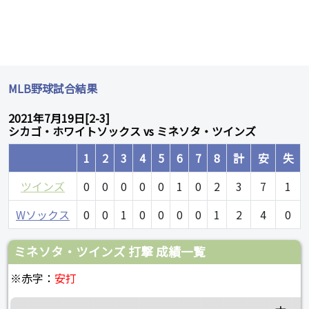
MLB野球試合結果
2021年7月19日[2-3]
シカゴ・ホワイトソックス vs ミネソタ・ツインズ
1
2
3
4
5
6
7
8
計
安
失
ツインズ
0
0
0
0
0
1
0
2
3
7
1
Wソックス
0
0
1
0
0
0
0
1
2
4
0
ミネソタ・ツインズ 打撃 成績一覧
※赤字：
安打