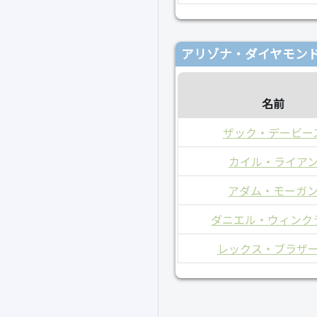
アリゾナ・ダイヤモンド
名前
ザック・デービー
カイル・ライア
アダム・モーガ
ダニエル・ウィンク
レックス・ブラザ