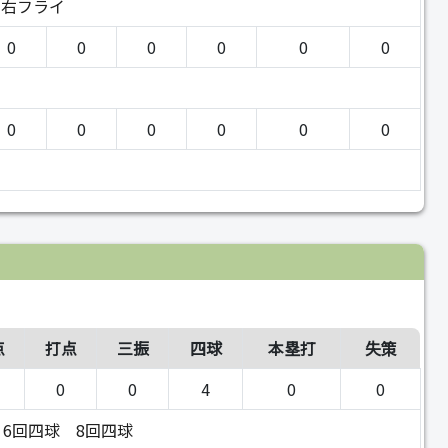
回右フライ
0
0
0
0
0
0
0
0
0
0
0
0
点
打点
三振
四球
本塁打
失策
0
0
4
0
0
6回四球
8回四球