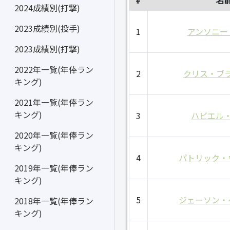
#
名
2024成績別(打撃)
2023成績別(投手)
1
アンソニー
2023成績別(打撃)
2022年一覧(年俸ラン
2
クリス・ブ
キング)
2021年一覧(年俸ラン
キング)
3
ハビエル
2020年一覧(年俸ラン
キング)
4
パトリック・
2019年一覧(年俸ラン
キング)
5
ジェーソン・
2018年一覧(年俸ラン
キング)