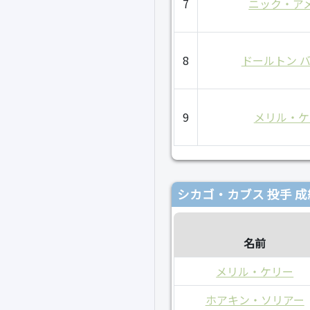
7
ニック・ア
8
ドールトン 
9
メリル・ケ
シカゴ・カブス 投手 
名前
メリル・ケリー
ホアキン・ソリアー