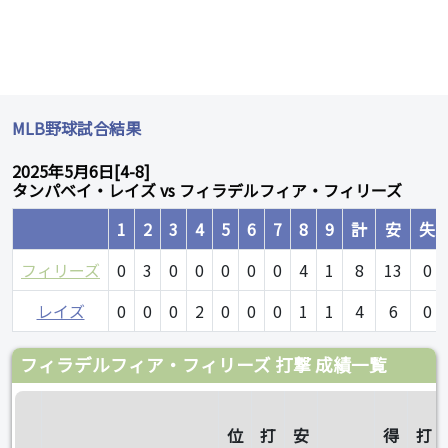
MLB野球試合結果
2025年5月6日[4-8]
タンパベイ・レイズ vs フィラデルフィア・フィリーズ
1
2
3
4
5
6
7
8
9
計
安
失
フィリーズ
0
3
0
0
0
0
0
4
1
8
13
0
レイズ
0
0
0
2
0
0
0
1
1
4
6
0
フィラデルフィア・フィリーズ 打撃 成績一覧
位
打
安
得
打