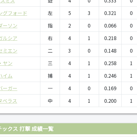
・スミス
遊
4
0
0.333
0
ングフォード
左
5
3
0.321
0
ダーソン
指
2
0
0.066
0
ガルシア
右
4
1
0.218
0
セミエン
二
3
0
0.148
0
・ヤン
三
4
1
0.258
1
ハイム
捕
4
1
0.246
1
バーガー
一
4
0
0.169
0
タベラス
中
4
1
0.200
1
ックス 打撃 成績一覧