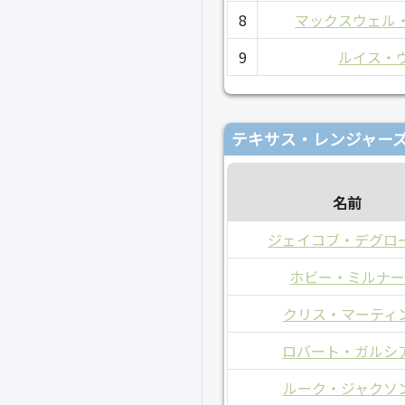
8
マックスウェル
9
ルイス・
テキサス・レンジャーズ
名前
ジェイコブ・デグロ
ホビー・ミルナ
クリス・マーティ
ロバート・ガルシ
ルーク・ジャクソ