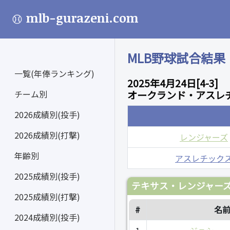
mlb-gurazeni.com
MLB野球試合結果
一覧(年俸ランキング)
2025年4月24日[4-3]
チーム別
オークランド・アスレチ
2026成績別(投手)
2026成績別(打撃)
レンジャーズ
年齢別
アスレチック
2025成績別(投手)
テキサス・レンジャーズ
2025成績別(打撃)
#
名
2024成績別(投手)