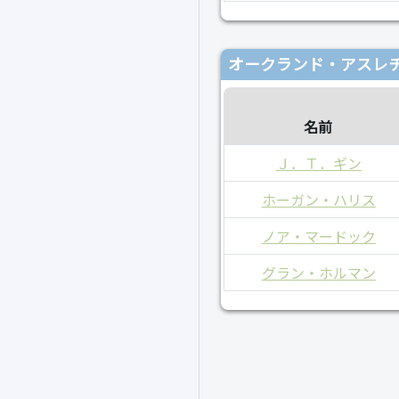
オークランド・アスレチ
名前
Ｊ．Ｔ．ギン
ホーガン・ハリス
ノア・マードック
グラン・ホルマン