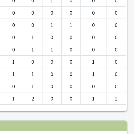
0
0
1
0
0
0
0
0
0
0
0
0
0
0
1
1
0
0
0
1
0
0
0
0
0
1
1
0
0
0
1
0
0
0
1
0
1
1
0
0
1
0
0
1
0
0
0
0
1
2
0
0
1
1