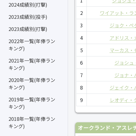
1
ジョシュ
2024成績別(打撃)
2
ワイアット・ラ
2023成績別(投手)
3
ジョク・ペ
2023成績別(打撃)
4
アドリス・
2022年一覧(年俸ラン
キング)
5
マーカス・
2021年一覧(年俸ラン
6
ジョシュ
キング)
7
ジョナ・
2020年一覧(年俸ラン
キング)
8
ジェイク・
2019年一覧(年俸ラン
9
レオディ・
キング)
2018年一覧(年俸ラン
キング)
オークランド・アスレチ