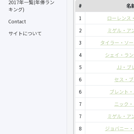
2017年一覧(年俸ラン
#
名
キング)
1
ローレンス
Contact
2
ミゲル・ア
サイトについて
3
タイラー・ソー
4
シェイ・ラン
5
JJ・ブ
6
セス・ブ
6
ブレント・
7
ニック・
7
ミゲル・ア
8
ジョバニー・