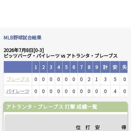
MLB野球試合結果
2026年7月8日[0-3]
ピッツバーグ・パイレーツ vs アトランタ・ブレーブス
1
2
3
4
5
6
7
8
9
計
安
失
ブレーブス
0
0
0
0
0
0
0
2
1
3
5
0
パイレーツ
0
0
0
0
0
0
0
0
0
0
4
0
アトランタ・ブレーブス 打撃 成績一覧
位
打
安
得