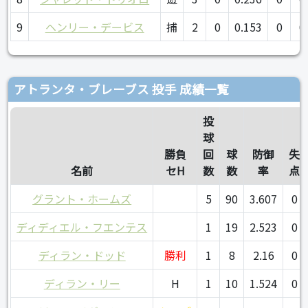
9
ヘンリー・デービス
捕
2
0
0.153
0
0
アトランタ・ブレーブス 投手 成績一覧
投
球
勝負
回
球
防御
失
名前
セH
数
数
率
点
グラント・ホームズ
5
90
3.607
0
ディディエル・フエンテス
1
19
2.523
0
ディラン・ドッド
勝利
1
8
2.16
0
ディラン・リー
H
1
10
1.524
0