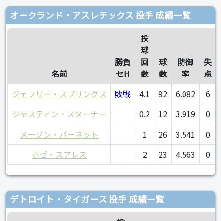
オークランド・アスレチックス 投手 成績一覧
投
球
勝負
回
球
防御
失
名前
セH
数
数
率
点
ジェフリー・スプリングス
敗戦
4.1
92
6.082
6
ジャスティン・スターナー
0.2
12
3.919
0
メーソン・バーネット
1
26
3.541
0
ホゼ・スアレス
2
23
4.563
0
デトロイト・タイガース 投手 成績一覧