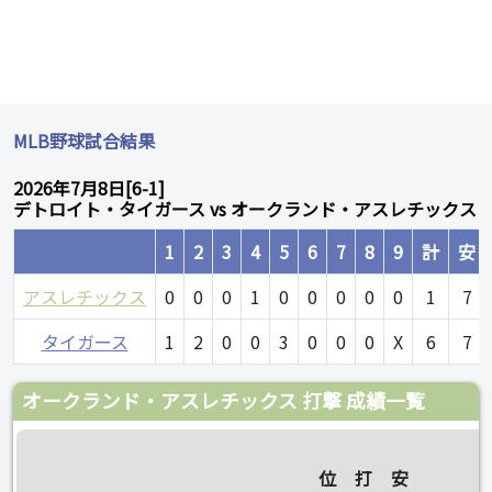
MLB野球試合結果
2026年7月8日[6-1]
デトロイト・タイガース vs オークランド・アスレチックス
1
2
3
4
5
6
7
8
9
計
安
アスレチックス
0
0
0
1
0
0
0
0
0
1
7
タイガース
1
2
0
0
3
0
0
0
X
6
7
オークランド・アスレチックス 打撃 成績一覧
位
打
安