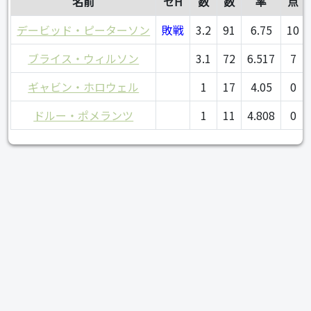
名前
セH
数
数
率
点
デービッド・ピーターソン
敗戦
3.2
91
6.75
10
ブライス・ウィルソン
3.1
72
6.517
7
ギャビン・ホロウェル
1
17
4.05
0
ドルー・ポメランツ
1
11
4.808
0