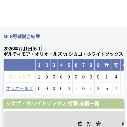
MLB野球試合結果
2026年7月1日[6-1]
ボルティモア・オリオールズ vs シカゴ・ホワイトソックス
1
2
3
4
5
6
7
8
9
計
安
Wソックス
1
0
0
0
0
0
0
0
0
1
4
0
オリオールズ
0
0
0
0
4
1
0
1
X
6
7
0
シカゴ・ホワイトソックス 打撃 成績一覧
位
打
安
得