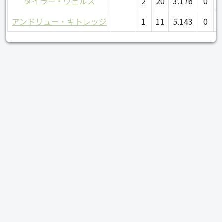
タイラー・ウェルズ
2
20
3.176
0
アンドリュー・キトレッジ
1
11
5.143
0