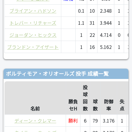
ブライアン・ハドソン
0.1
10
2.348
1
1
トレバー・リチャーズ
1.1
31
3.944
1
1
ジョーダン・ヒックス
1
22
4.714
0
0
ブランドン・アイザート
1
16
5.162
1
1
ボルティモア・オリオールズ 投手 成績一覧
投
球
勝負
回
球
防御
失
名前
セH
数
数
率
点
ディーン・クレマー
勝利
6
79
3.176
1