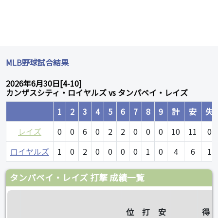
MLB野球試合結果
2026年6月30日[4-10]
カンザスシティ・ロイヤルズ vs タンパベイ・レイズ
1
2
3
4
5
6
7
8
9
計
安
失
レイズ
0
0
6
0
2
2
0
0
0
10
11
0
ロイヤルズ
1
0
2
0
0
0
0
1
0
4
6
1
タンパベイ・レイズ 打撃 成績一覧
位
打
安
得