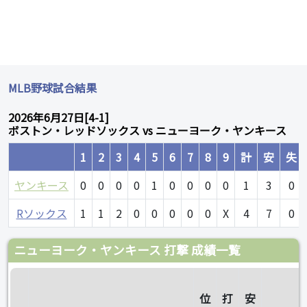
MLB野球試合結果
2026年6月27日[4-1]
ボストン・レッドソックス vs ニューヨーク・ヤンキース
1
2
3
4
5
6
7
8
9
計
安
失
ヤンキース
0
0
0
0
1
0
0
0
0
1
3
0
Rソックス
1
1
2
0
0
0
0
0
X
4
7
0
ニューヨーク・ヤンキース 打撃 成績一覧
位
打
安