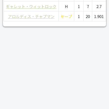
ギャレット・ウィットロック
H
1
7
2.7
アロルディス・チャプマン
セーブ
1
20
1.901