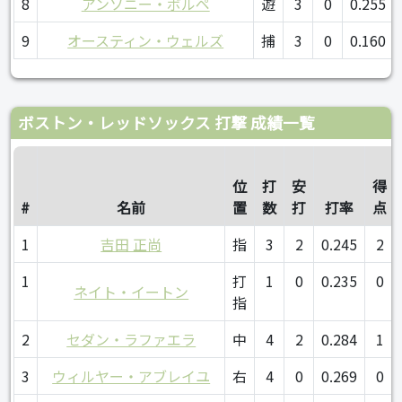
8
アンソニー・ボルペ
遊
3
0
0.255
9
オースティン・ウェルズ
捕
3
0
0.160
ボストン・レッドソックス 打撃 成績一覧
位
打
安
得
#
名前
置
数
打
打率
点
1
吉田 正尚
指
3
2
0.245
2
1
打
1
0
0.235
0
ネイト・イートン
指
2
セダン・ラファエラ
中
4
2
0.284
1
3
ウィルヤー・アブレイユ
右
4
0
0.269
0