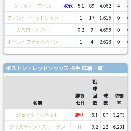
ゲリット・コール
敗戦
5.1
89
4.062
4
4
ブレント・ヘッドリック
1
17
1.615
0
0
カミロ・ドバル
0.2
9
4.696
0
0
ポール・ブラックバーン
1
4
2.628
0
0
ボストン・レッドソックス 投手 成績一覧
投
球
勝負
回
球
防御
名前
セH
数
数
率
ジェイク・ベネット
勝利
6.1
87
3.273
ジャスティン・スレーテン
H
0.2
12
6.231