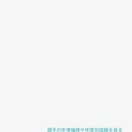
選手の年俸推移や年度別成績を見る