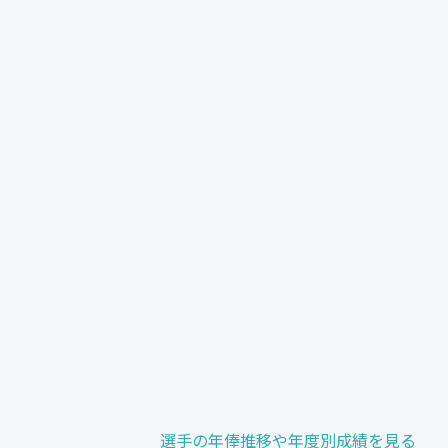
選手の年俸推移や年度別成績を見る