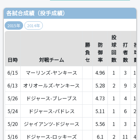
各試合成績（投手成績）
2015年
2014年
投
勝
防
球
打
投
負
御
回
者
球
日時
対戦チーム
セ
率
数
数
数
6/15
マーリンズ-ヤンキース
4.96
1
3
10
6/13
オリオールズ-ヤンキース
5.28
2
9
31
5/26
ドジャース-ブレーブス
4.73
1
4
17
5/24
ドジャース-パドレス
5.11
1
6
24
5/20
ジャイアンツ-ドジャース
5.56
1
3
11
5/16
ドジャース-ロッキーズ
6.1
2
11
41