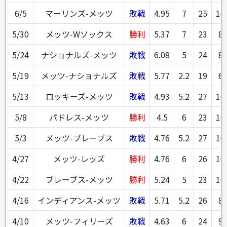
6/5
マーリンズ-メッツ
敗戦
4.95
7
25
10
5/30
メッツ-Wソックス
勝利
5.37
7
23
8
5/24
ナショナルズ-メッツ
敗戦
6.08
5
24
8
5/19
メッツ-ナショナルズ
敗戦
5.77
2.2
19
6
5/13
ロッキーズ-メッツ
敗戦
4.93
5.2
27
10
5/8
パドレス-メッツ
勝利
4.5
6
23
10
5/3
メッツ-ブレーブス
敗戦
4.76
5.2
27
10
4/27
メッツ-レッズ
勝利
4.76
6
26
10
4/22
ブレーブス-メッツ
勝利
5.24
5
23
10
4/16
インディアンス-メッツ
敗戦
5.71
5.2
26
8
4/10
メッツ-フィリーズ
敗戦
4.63
6
24
9