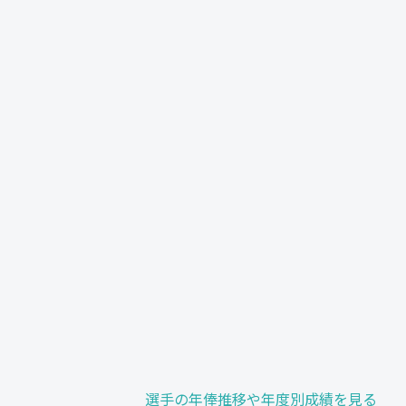
選手の年俸推移や年度別成績を見る