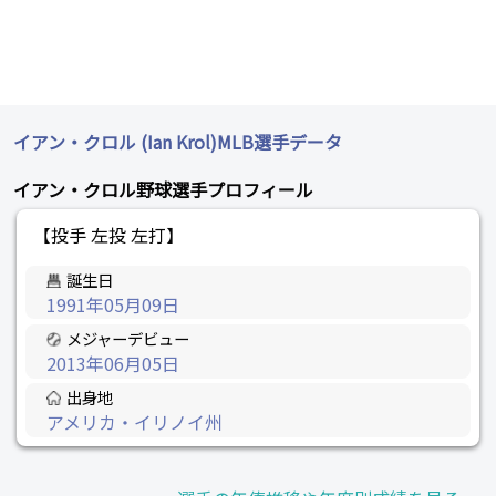
イアン・クロル (Ian Krol)MLB選手データ
イアン・クロル野球選手プロフィール
【投手 左投 左打】
誕生日
1991年05月09日
メジャーデビュー
2013年06月05日
出身地
アメリカ・イリノイ州