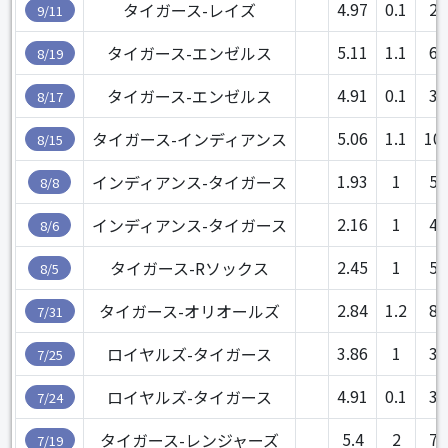
4.97
0.1
2
タイガース-レイズ
9/11
5.11
1.1
6
タイガース-エンゼルス
8/19
4.91
0.1
3
タイガース-エンゼルス
8/17
5.06
1.1
10
タイガース-インディアンス
8/15
1.93
1
5
インディアンス-タイガース
8/8
2.16
1
4
インディアンス-タイガース
8/6
2.45
1
5
タイガース-Rソックス
8/5
2.84
1.2
8
タイガース-オリオールズ
7/31
3.86
1
3
ロイヤルズ-タイガース
7/25
4.91
0.1
3
ロイヤルズ-タイガース
7/24
5.4
2
7
タイガース-レンジャーズ
7/19