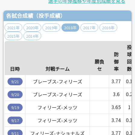
選手の年俸推移や年度別成績を見る
各試合成績（投手成績）
2021年
2020年
2019年
2018年
2017年
2016年
2015年
2014年
投
防
球
勝負
御
回
日時
対戦チーム
セ
率
数
3.77
0.1
ブレーブス-フィリーズ
9/21
3.6
0.2
ブレーブス-フィリーズ
9/20
3.65
1
フィリーズ-メッツ
9/19
3.74
0.1
フィリーズ-メッツ
9/17
3.77
0.1
フィリーズ-ナショナルズ
9/11