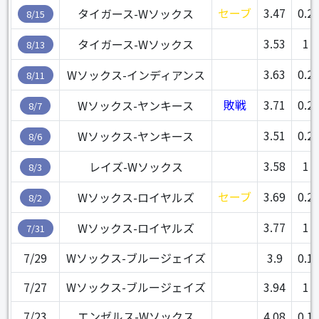
セーブ
3.47
0.2
タイガース-Wソックス
8/15
3.53
1
タイガース-Wソックス
8/13
3.63
0.2
Wソックス-インディアンス
8/11
敗戦
3.71
0.2
Wソックス-ヤンキース
8/7
3.51
0.2
Wソックス-ヤンキース
8/6
3.58
1
レイズ-Wソックス
8/3
セーブ
3.69
0.2
Wソックス-ロイヤルズ
8/2
3.77
1
Wソックス-ロイヤルズ
7/31
7/29
Wソックス-ブルージェイズ
3.9
0.1
7/27
Wソックス-ブルージェイズ
3.94
1
7/23
エンゼルス-Wソックス
4.08
0.1