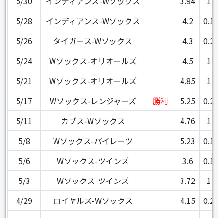
5/30
インディアンス-Wソックス
3.94
1
5/28
インディアンス-Wソックス
4.2
0.1
5/26
タイガース-Wソックス
4.3
0.2
5/24
Wソックス-オリオールズ
4.5
1
5/21
Wソックス-オリオールズ
4.85
1
5/17
Wソックス-レンジャーズ
勝利
5.25
0.2
5/11
カブス-Wソックス
4.76
1
5/8
Wソックス-パイレーツ
5.23
0.1
5/6
Wソックス-ツインズ
3.6
0.1
5/3
Wソックス-ツインズ
3.72
1
4/29
ロイヤルズ-Wソックス
4.15
0.2