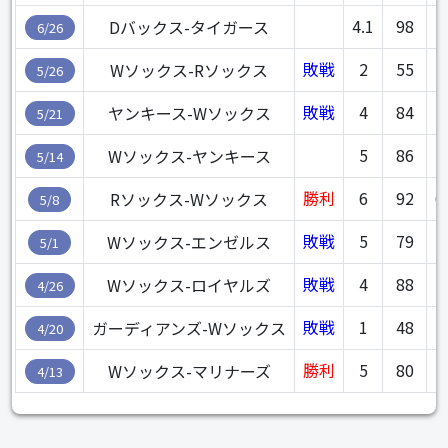
4.1
98
7
Dバックス-タイガース
6/26
敗戦
2
55
7
Wソックス-Rソックス
5/26
敗戦
4
84
ヤンキース-Wソックス
5/21
5
86
5
Wソックス-ヤンキース
5/14
勝利
6
92
6
Rソックス-Wソックス
5/8
敗戦
5
79
Wソックス-エンゼルス
5/1
敗戦
4
88
Wソックス-ロイヤルズ
4/26
敗戦
1
48
ガーディアンズ-Wソックス
4/20
勝利
5
80
Wソックス-マリナーズ
4/13