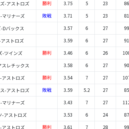
勝利
3.75
5
23
8
ズ-アストロズ
敗戦
3.71
5
23
8
-マリナーズ
3.57
6
27
9
-Dバックス
3.59
6
27
9
-アストロズ
勝利
3.46
6
26
10
ズ-ツインズ
3.58
6
27
9
アスレチックス
勝利
3.54
7
27
10
-アストロズ
敗戦
3.59
5.2
27
8
ス-アストロズ
3.43
7
27
11
-マリナーズ
3.53
6
24
8
ツ-アストロズ
勝利
3.61
7
28
9
-アストロズ