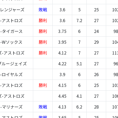
-レンジャーズ
敗戦
3.6
5
25
10
-アストロズ
勝利
3.6
7.2
27
10
-タイガース
勝利
3.75
6
24
9
-Wソックス
勝利
3.95
7
29
10
ズ-アストロズ
勝利
4.12
7
27
11
ブルージェイズ
4.22
5.1
27
9
-ロイヤルズ
3.9
6
26
9
-アストロズ
勝利
4.15
6
25
10
ズ-アストロズ
4.45
4.1
27
10
-マリナーズ
敗戦
4.13
6.2
28
10
-アストロズ
敗戦
3.65
5
25
10