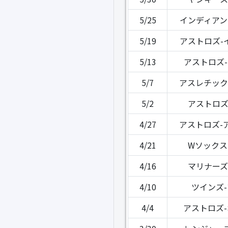
5/25
インディアン
5/19
アストロズ-
5/13
アストロズ
5/7
アスレチック
5/2
アストロズ
4/27
アストロズ-
4/21
Wソックス
4/16
マリナーズ
4/10
ツインズ
4/4
アストロズ