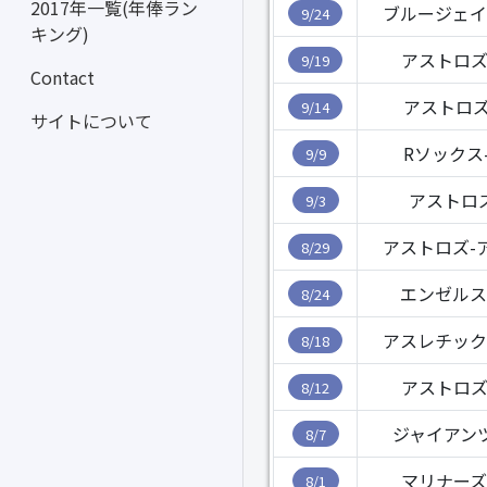
2017年一覧(年俸ラン
ブルージェイ
9/24
キング)
アストロズ
9/19
Contact
アストロズ
9/14
サイトについて
Rソックス
9/9
アストロ
9/3
アストロズ-
8/29
エンゼルス
8/24
アスレチック
8/18
アストロズ
8/12
ジャイアン
8/7
マリナーズ
8/1