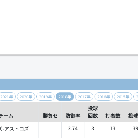
）
2021年
2020年
2019年
2018年
2017年
2016年
2015年
投球
チーム
勝負セ
防御率
回数
打者数
投球
3.74
3
13
3
ズ-アストロズ