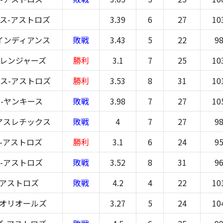
ス-アストロズ
3.39
6
27
10
インディアンス
敗戦
3.43
5
22
9
-レンジャーズ
勝利
3.1
7
25
10
ス-アストロズ
勝利
3.53
8
31
10
-ヤンキース
敗戦
3.98
7
27
10
アスレチックス
敗戦
4
7
27
9
-アストロズ
勝利
3.1
6
24
9
-アストロズ
敗戦
3.52
8
31
9
-アストロズ
敗戦
4.2
4
22
10
-オリオールズ
3.27
5
24
10