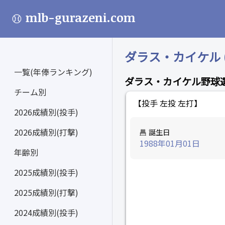
mlb-gurazeni.com
ダラス・カイケル (Da
一覧(年俸ランキング)
ダラス・カイケル野球
チーム別
【投手 左投 左打】
2026成績別(投手)
2026成績別(打撃)
誕生日
1988年01月01日
年齢別
2025成績別(投手)
2025成績別(打撃)
2024成績別(投手)