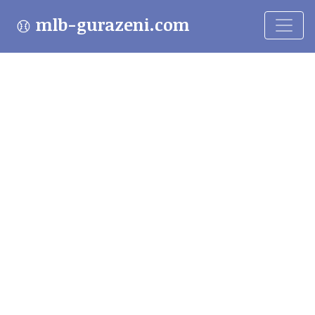
mlb-gurazeni.com