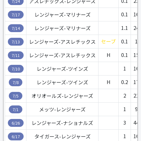
0.1
23
アスレチックス-レンジャーズ
7/24
0.1
16
レンジャーズ-マリナーズ
7/17
1.1
24
レンジャーズ-マリナーズ
7/14
セーブ
0.1
1
レンジャーズ-アスレチックス
7/13
H
0.1
15
レンジャーズ-アスレチックス
7/11
1
16
レンジャーズ-ツインズ
7/10
H
0.2
17
レンジャーズ-ツインズ
7/8
2
21
オリオールズ-レンジャーズ
7/5
1
9
メッツ-レンジャーズ
7/1
3
44
レンジャーズ-ナショナルズ
6/26
1
16
タイガース-レンジャーズ
6/17