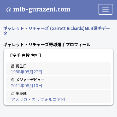
mlb-gurazeni.com
ギャレット・リチャーズ (Garrett Richards)MLB選手デー
タ
ギャレット・リチャーズ野球選手プロフィール
【投手 右投 右打】
誕生日
1988年05月27日
メジャーデビュー
2011年08月10日
出身地
アメリカ・カリフォルニア州