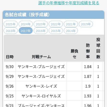
選手の年俸推移や年度別成績を見る
各試合成績（投手成績）
2025年
2024年
2023年
2022年
2021年
2019年
2018年
2017年
2016年
2015年
2014年
投
防
球
勝負
御
回
日時
対戦チーム
セ
率
数
9/30
ヤンキース-ブルージェイズ
1.84
1
9/29
ヤンキース-ブルージェイズ
1.87
1
9/26
ヤンキース-レイズ
1.9
1
9/25
ヤンキース-ロイヤルズ
1.93
1
9/23
ブルージェイズ-ヤンキース
1.96
1