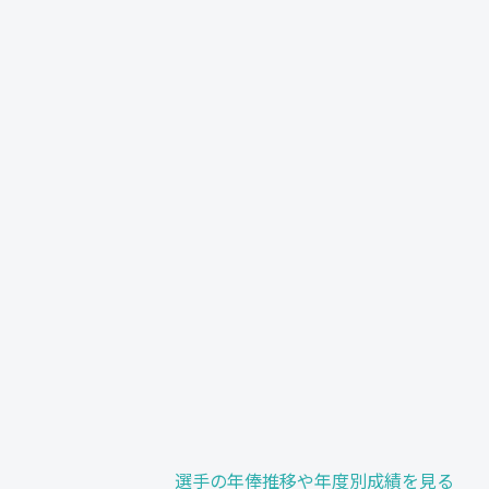
選手の年俸推移や年度別成績を見る