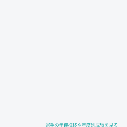
選手の年俸推移や年度別成績を見る