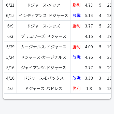
6/21
ドジャース-メッツ
勝利
4.73
5
23
6/15
インディアンス-ドジャース
敗戦
5.14
4
23
6/9
ドジャース-レッズ
勝利
3.77
5
20
6/3
ブリュワーズ-ドジャース
4.15
4
19
5/29
カージナルス-ドジャース
勝利
4.09
5
19
5/24
ドジャース-カージナルス
敗戦
4.76
4
22
5/16
ジャイアンツ-ドジャース
2.77
5
20
4/16
ドジャース-Dバックス
敗戦
3.38
3
15
4/5
ドジャース-パドレス
勝利
1.8
5
18