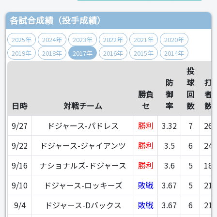
各試合成績（投手成績）
2025年
2024年
2023年
2022年
2021年
2020年
2019年
2018年
2017年
2016年
2015年
2014年
投
防
球
打
勝負
御
回
者
日時
対戦チーム
セ
率
数
数
9/27
ドジャース-パドレス
勝利
3.32
7
26
9/22
ドジャース-ジャイアンツ
勝利
3.5
6
24
9/16
ナショナルズ-ドジャース
勝利
3.6
5
18
9/10
ドジャース-ロッキーズ
敗戦
3.67
5
21
9/4
ドジャース-Dバックス
敗戦
3.67
6
21