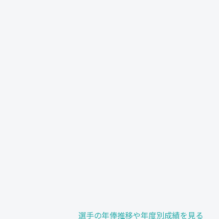
選手の年俸推移や年度別成績を見る