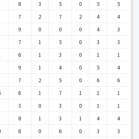
8
3
5
0
5
5
7
2
7
2
4
4
9
0
0
0
4
3
7
1
5
0
3
3
1
6
1
3
0
1
1
9
1
4
0
5
4
7
2
5
0
6
6
5
6
1
7
1
1
1
3
0
3
0
1
1
8
1
3
1
4
4
0
8
0
6
0
3
3