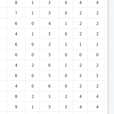
8
1
3
0
4
4
7
1
5
0
2
2
6
0
4
1
2
2
4
1
3
0
2
2
6
0
2
1
1
1
0
0
5
0
0
0
4
2
6
1
2
2
6
0
5
0
3
3
4
0
6
0
2
2
8
2
3
2
4
4
9
1
5
3
4
4