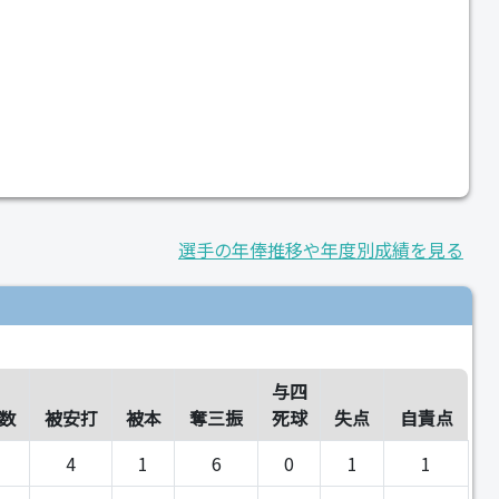
選手の年俸推移や年度別成績を見る
与四
数
被安打
被本
奪三振
死球
失点
自責点
4
1
6
0
1
1