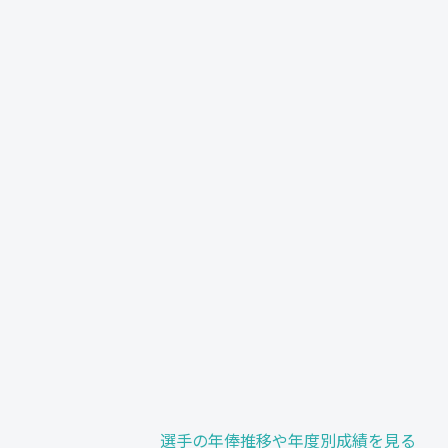
選手の年俸推移や年度別成績を見る