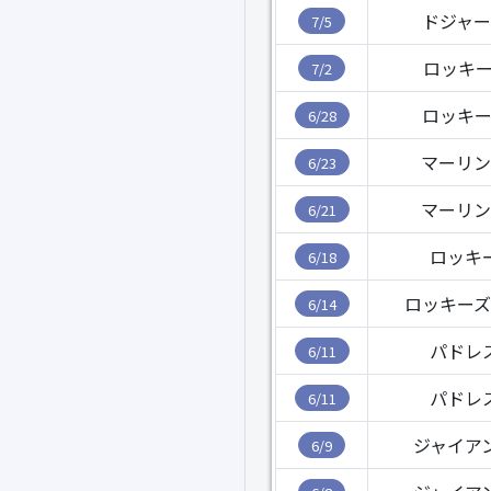
ドジャー
7/5
ロッキー
7/2
ロッキー
6/28
マーリン
6/23
マーリン
6/21
ロッキ
6/18
ロッキーズ
6/14
パドレ
6/11
パドレ
6/11
ジャイア
6/9