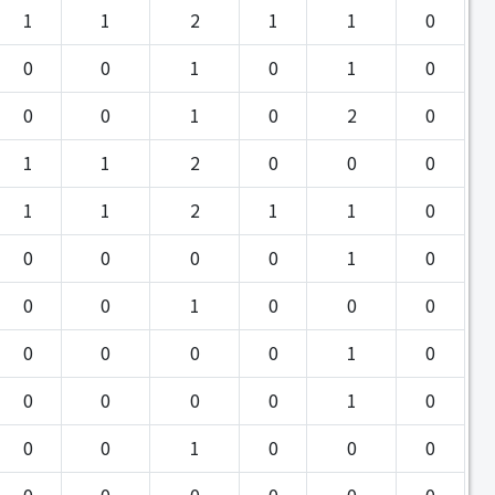
1
1
2
1
1
0
0
0
1
0
1
0
0
0
1
0
2
0
1
1
2
0
0
0
1
1
2
1
1
0
0
0
0
0
1
0
0
0
1
0
0
0
0
0
0
0
1
0
0
0
0
0
1
0
0
0
1
0
0
0
0
0
0
0
0
0