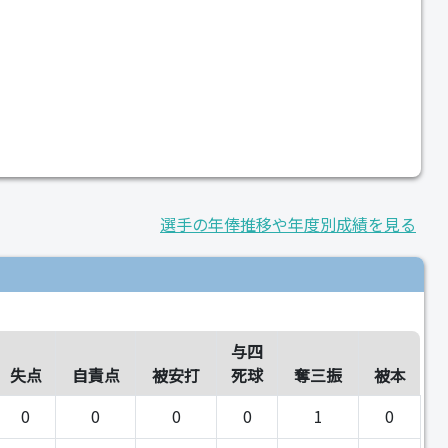
選手の年俸推移や年度別成績を見る
与四
失点
自責点
被安打
死球
奪三振
被本
0
0
0
0
1
0