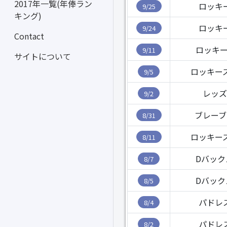
2017年一覧(年俸ラン
ロッキ
9/25
キング)
ロッキ
9/24
Contact
ロッキー
9/11
サイトについて
ロッキー
9/5
レッズ
9/2
ブレーブ
8/31
ロッキー
8/11
Dバック
8/7
Dバック
8/5
パドレ
8/4
パドレ
8/2