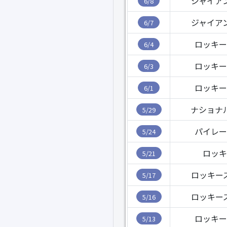
ジャイア
6/8
ジャイア
6/7
ロッキー
6/4
ロッキー
6/3
ロッキー
6/1
ナショナ
5/29
パイレー
5/24
ロッキ
5/21
ロッキー
5/17
ロッキー
5/16
ロッキー
5/13