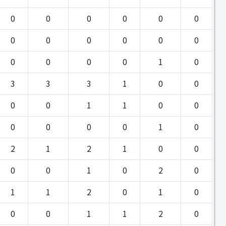
0
0
0
0
0
0
0
0
0
0
0
0
0
0
0
0
1
0
3
3
3
1
0
0
0
0
1
1
0
0
0
0
0
0
1
0
2
1
2
1
0
0
0
0
1
0
2
0
1
1
2
0
1
0
0
0
1
1
2
0