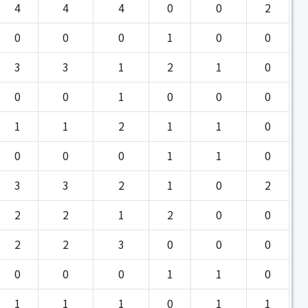
4
4
4
0
0
2
0
0
0
1
0
0
3
3
1
2
1
0
0
0
1
0
0
0
1
1
2
1
1
0
0
0
0
1
1
0
3
3
2
1
0
2
2
2
1
2
0
0
2
2
3
0
0
0
0
0
0
1
1
0
1
1
1
0
1
1