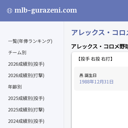
mlb-gurazeni.com
アレックス・コロメ (
一覧(年俸ランキング)
アレックス・コロメ野
チーム別
【投手 右投 右打】
2026成績別(投手)
2026成績別(打撃)
誕生日
1988年12月31日
年齢別
2025成績別(投手)
2025成績別(打撃)
2024成績別(投手)