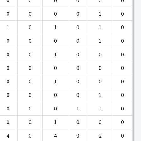
0
0
0
0
1
0
1
0
1
0
1
0
0
0
0
0
1
0
0
0
1
0
0
0
0
0
0
0
0
0
0
0
1
0
0
0
0
0
0
0
1
0
0
0
0
1
1
0
0
0
1
0
0
0
4
0
4
0
2
0