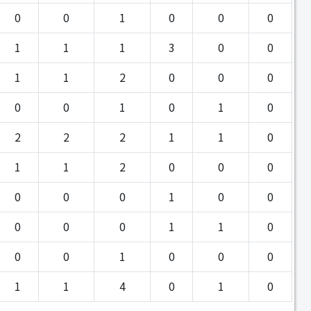
0
0
1
0
0
0
1
1
1
3
0
0
1
1
2
0
0
0
0
0
1
0
1
0
2
2
2
1
1
0
1
1
2
0
0
0
0
0
0
1
0
0
0
0
0
1
1
0
0
0
1
0
0
0
1
1
4
0
1
0