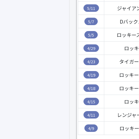
ジャイア
5/11
Dバック
5/7
ロッキー
5/5
ロッキ
4/29
タイガー
4/23
ロッキー
4/19
ロッキー
4/18
ロッキ
4/15
レンジャ
4/11
ロッキー
4/9