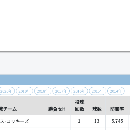
）
2020年
2019年
2018年
2017年
2016年
2015年
2014年
投球
戦チーム
勝負セH
回数
球数
防御率
1
13
5.745
ス-ロッキーズ