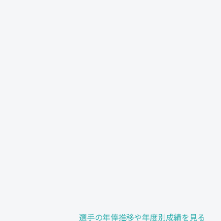
選手の年俸推移や年度別成績を見る