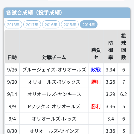
各試合成績（投手成績）
2018年
2017年
2016年
2015年
2014年
投
防
球
勝負
御
回
日時
対戦チーム
セ
率
数
9/26
ブルージェイズ-オリオールズ
敗戦
3.34
6
9/20
オリオールズ-Rソックス
勝利
3.26
7
9/14
オリオールズ-ヤンキース
3.29
6.2
9/9
Rソックス-オリオールズ
勝利
3.36
5
9/4
オリオールズ-レッズ
3.4
6
8/30
オリオールズ-ツインズ
3.36
5