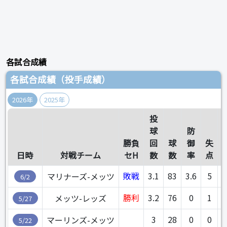
各試合成績
各試合成績（投手成績）
2026年
2025年
投
球
防
勝負
回
球
御
失
日時
対戦チーム
セH
数
数
率
点
敗戦
3.1
83
3.6
5
マリナーズ-メッツ
6/2
勝利
3.2
76
0
1
メッツ-レッズ
5/27
3
28
0
0
マーリンズ-メッツ
5/22