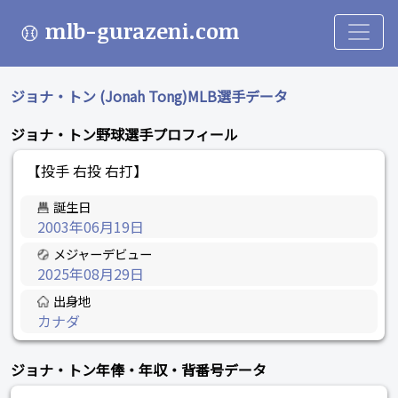
mlb-gurazeni.com
ジョナ・トン (Jonah Tong)MLB選手データ
ジョナ・トン野球選手プロフィール
【投手 右投 右打】
誕生日
2003年06月19日
メジャーデビュー
2025年08月29日
出身地
カナダ
ジョナ・トン年俸・年収・背番号データ