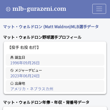
mlb-gurazeni.com
マット・ウォルドロン (Matt Waldron)MLB選手データ
マット・ウォルドロン野球選手プロフィール
【投手 右投 右打】
誕生日
1996年09月26日
メジャーデビュー
2023年06月24日
出身地
アメリカ・ネブラスカ州
マット・ウォルドロン年俸・年収・背番号データ