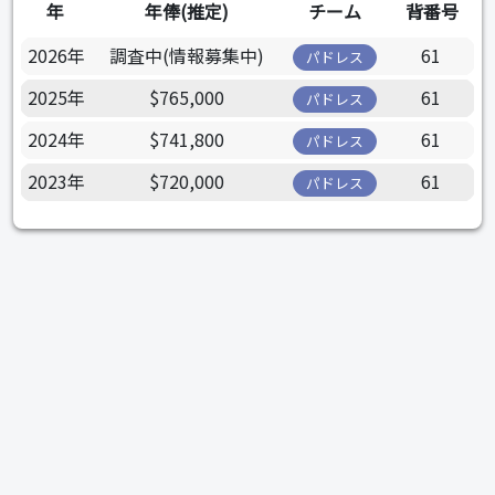
年
年俸(推定)
チーム
背番号
2026年
調査中(情報募集中)
61
パドレス
2025年
$765,000
61
パドレス
2024年
$741,800
61
パドレス
2023年
$720,000
61
パドレス