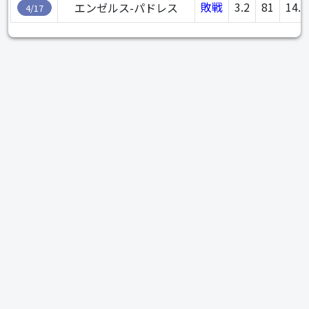
敗戦
3.2
81
14.7
エンゼルス-パドレス
4/17