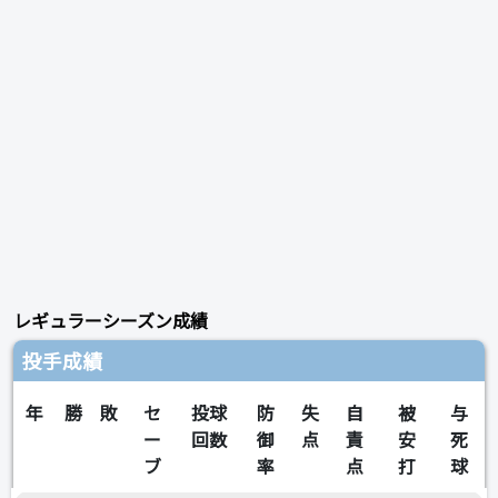
レギュラーシーズン成績
投手成績
年
勝
敗
セ
投球
防
失
自
被
与
ー
回数
御
点
責
安
死
ブ
率
点
打
球