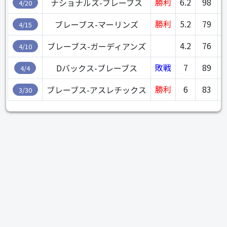
勝利
6.2
98
ナショナルズ-ブレーブス
4/20
勝利
5.2
79
0
ブレーブス-マーリンズ
4/15
4.2
76
1
ブレーブス-ガーディアンズ
4/10
敗戦
7
89
Dバックス-ブレーブス
4/4
勝利
6
83
ブレーブス-アスレチックス
3/30