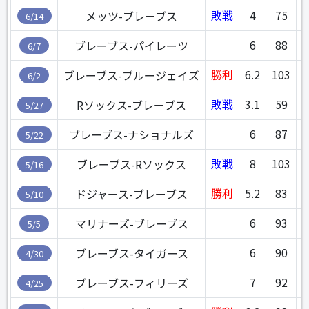
敗戦
4
75
3
メッツ-ブレーブス
6/14
6
88
2
ブレーブス-パイレーツ
6/7
勝利
6.2
103
2
ブレーブス-ブルージェイズ
6/2
敗戦
3.1
59
Rソックス-ブレーブス
5/27
6
87
1
ブレーブス-ナショナルズ
5/22
敗戦
8
103
2
ブレーブス-Rソックス
5/16
勝利
5.2
83
1
ドジャース-ブレーブス
5/10
6
93
マリナーズ-ブレーブス
5/5
6
90
1
ブレーブス-タイガース
4/30
7
92
1
ブレーブス-フィリーズ
4/25