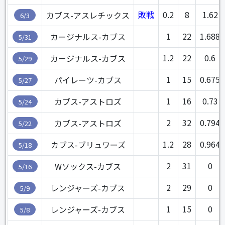
敗戦
0.2
8
1.62
カブス-アスレチックス
6/3
1
22
1.688
カージナルス-カブス
5/31
1.2
22
0.6
カージナルス-カブス
5/29
1
15
0.675
パイレーツ-カブス
5/27
1
16
0.73
カブス-アストロズ
5/24
2
32
0.794
カブス-アストロズ
5/22
1.2
28
0.964
カブス-ブリュワーズ
5/18
2
31
0
Wソックス-カブス
5/16
2
29
0
レンジャーズ-カブス
5/9
1
15
0
レンジャーズ-カブス
5/8