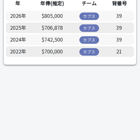
年
年俸(推定)
チーム
背番号
2026年
$805,000
39
カブス
2025年
$706,878
39
カブス
2024年
$742,500
39
カブス
2022年
$700,000
21
カブス