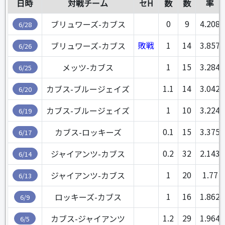
日時
対戦チーム
セH
数
数
率
0
9
4.208
ブリュワーズ-カブス
6/28
敗戦
1
14
3.857
ブリュワーズ-カブス
6/26
1
15
3.284
メッツ-カブス
6/25
1.1
14
3.042
カブス-ブルージェイズ
6/20
1
10
3.224
カブス-ブルージェイズ
6/19
0.1
15
3.375
カブス-ロッキーズ
6/17
0.2
32
2.143
ジャイアンツ-カブス
6/14
1
20
1.77
ジャイアンツ-カブス
6/13
1
16
1.862
ロッキーズ-カブス
6/9
1.2
29
1.964
カブス-ジャイアンツ
6/5