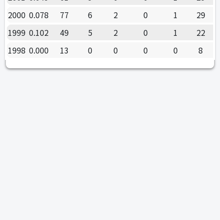
2000
0.078
77
6
2
0
1
29
1999
0.102
49
5
2
0
1
22
1998
0.000
13
0
0
0
0
8