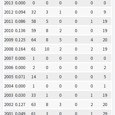
2013
0.000
0
0
0
0
0
0
2012
0.094
32
3
1
0
0
9
2011
0.086
58
5
0
0
1
19
2010
0.136
59
8
2
0
0
19
2009
0.125
64
8
5
0
4
20
2008
0.164
61
10
2
0
2
19
2007
0.000
1
0
0
0
0
0
2006
0.000
2
0
0
0
0
2
2005
0.071
14
1
0
0
0
5
2004
0.000
1
0
0
0
0
1
2003
0.030
33
1
0
0
1
19
2002
0.127
63
8
3
0
2
20
2001
0.049
61
3
0
0
1
29