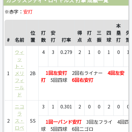
カンザスシティ・ロイヤルズ 打撃 成績一覧
※赤字：
安打
本
位
打
安
得
打
三
四
塁
失
#
名前
置
数
打
打率
点
点
振
球
打
策
ウィ
4
3
0.279
2
1
0
1
0
1
ッ
ト・
1回左安打
2回右ライナー
4回左安
1
メリ
2B
打
5回四球
6回右安打
フィ
ール
ド
ニコ
3
1
0.301
2
0
0
2
0
0
ラ
2
ス・
SS
1回一バンド安打
3回左フライ
4回四
ロペ
球
5回四球
6回二ゴロ