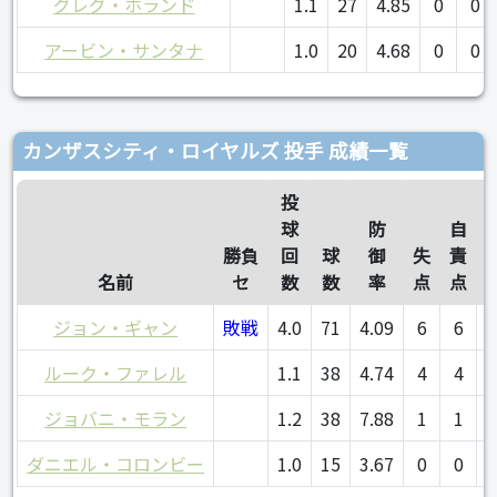
グレグ・ホランド
1.1
27
4.85
0
0
アービン・サンタナ
1.0
20
4.68
0
0
カンザスシティ・ロイヤルズ 投手 成績一覧
投
球
防
自
勝負
回
球
御
失
責
名前
セ
数
数
率
点
点
ジョン・ギャン
敗戦
4.0
71
4.09
6
6
ルーク・ファレル
1.1
38
4.74
4
4
ジョバニ・モラン
1.2
38
7.88
1
1
ダニエル・コロンビー
1.0
15
3.67
0
0