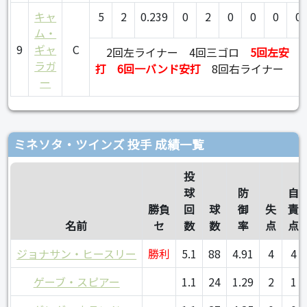
キャ
5
2
0.239
0
2
0
0
0
0
ム・
9
ギャ
C
2回左ライナー
4回三ゴロ
5回左安
ラガ
打
6回一バンド安打
8回右ライナー
ー
ミネソタ・ツインズ 投手 成績一覧
投
球
防
自
勝負
回
球
御
失
責
名前
セ
数
数
率
点
点
ジョナサン・ヒースリー
勝利
5.1
88
4.91
4
4
ゲーブ・スピアー
1.1
24
1.29
2
1