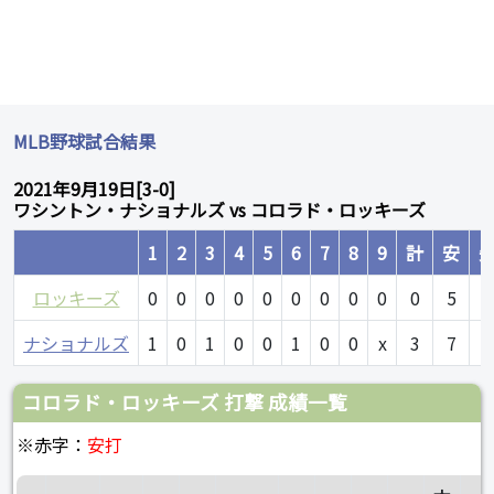
MLB野球試合結果
2021年9月19日[3-0]
ワシントン・ナショナルズ vs コロラド・ロッキーズ
1
2
3
4
5
6
7
8
9
計
安
ロッキーズ
0
0
0
0
0
0
0
0
0
0
5
1
ナショナルズ
1
0
1
0
0
1
0
0
x
3
7
0
コロラド・ロッキーズ 打撃 成績一覧
※赤字：
安打