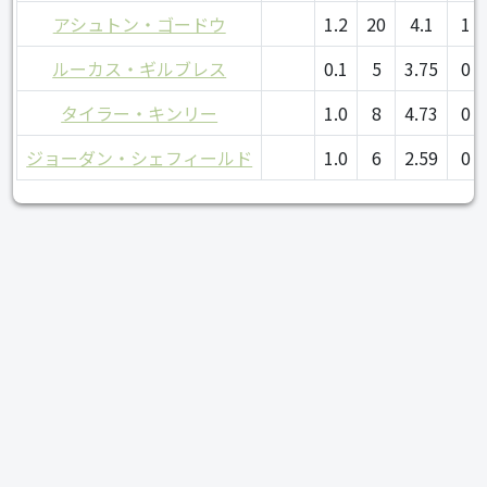
アシュトン・ゴードウ
1.2
20
4.1
1
ルーカス・ギルブレス
0.1
5
3.75
0
タイラー・キンリー
1.0
8
4.73
0
ジョーダン・シェフィールド
1.0
6
2.59
0