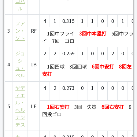
コバ
ル
4
1
0.315
1
1
0
0
1
0
フア
3
ン・
RF
1回中フライ
3回中本塁打
5回中フラ
ソト
イ
7回一ゴロ
ジョ
2
2
0.259
1
0
0
2
0
0
シ
4
1B
1回四球
3回四球
6回中安打
8回左
ュ・
安打
ベル
ヤデ
4
2
0.273
0
1
0
0
0
0
ィエ
ル・
5
LF
1回右安打
3回一失策
6回右安打
8
ヘル
回投ゴロ
ナン
デス
カー
4
0
0.215
0
0
2
0
0
0