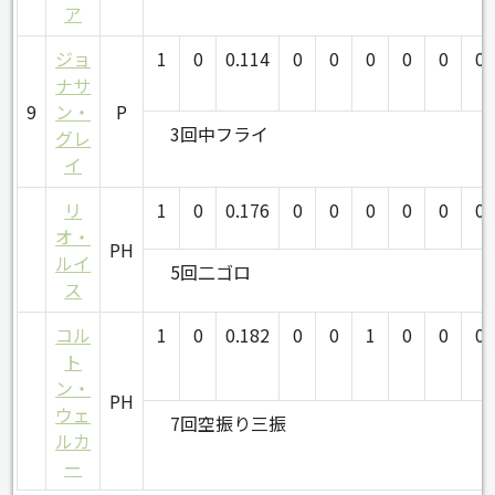
ア
ジョ
1
0
0.114
0
0
0
0
0
0
ナサ
9
ン・
P
3回中フライ
グレ
イ
リ
1
0
0.176
0
0
0
0
0
0
オ・
PH
ルイ
5回二ゴロ
ス
コル
1
0
0.182
0
0
1
0
0
0
ト
ン・
PH
ウェ
7回空振り三振
ルカ
ー